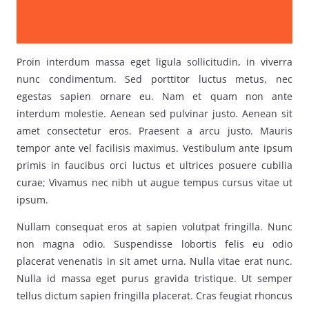
Proin interdum massa eget ligula sollicitudin, in viverra
nunc condimentum. Sed porttitor luctus metus, nec
egestas sapien ornare eu. Nam et quam non ante
interdum molestie. Aenean sed pulvinar justo. Aenean sit
amet consectetur eros. Praesent a arcu justo. Mauris
tempor ante vel facilisis maximus. Vestibulum ante ipsum
primis in faucibus orci luctus et ultrices posuere cubilia
curae; Vivamus nec nibh ut augue tempus cursus vitae ut
ipsum.
Nullam consequat eros at sapien volutpat fringilla. Nunc
non magna odio. Suspendisse lobortis felis eu odio
placerat venenatis in sit amet urna. Nulla vitae erat nunc.
Nulla id massa eget purus gravida tristique. Ut semper
tellus dictum sapien fringilla placerat. Cras feugiat rhoncus