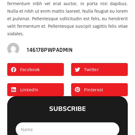
fermentum nibh vel erat auctor, in porta nisi dapibus.
Nulla et nibh ut enim mattis laoreet. Nulla feugiat eu lorem
et pulvinar. Pellentesque sollicitudin est felis, eu hendrerit
velit fermentum et. Pellentesque suscipit sagittis felis vitae
sodales.
146178PWPADMIN
Facebook
Twitter
LinkedIn
Pinterest
SUBSCRIBE