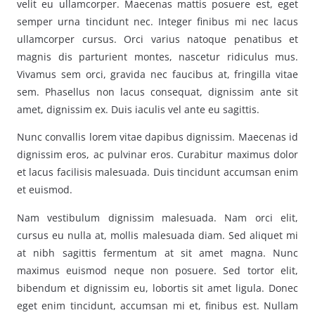
velit eu ullamcorper. Maecenas mattis posuere est, eget
semper urna tincidunt nec. Integer finibus mi nec lacus
ullamcorper cursus. Orci varius natoque penatibus et
magnis dis parturient montes, nascetur ridiculus mus.
Vivamus sem orci, gravida nec faucibus at, fringilla vitae
sem. Phasellus non lacus consequat, dignissim ante sit
amet, dignissim ex. Duis iaculis vel ante eu sagittis.
Nunc convallis lorem vitae dapibus dignissim. Maecenas id
dignissim eros, ac pulvinar eros. Curabitur maximus dolor
et lacus facilisis malesuada. Duis tincidunt accumsan enim
et euismod.
Nam vestibulum dignissim malesuada. Nam orci elit,
cursus eu nulla at, mollis malesuada diam. Sed aliquet mi
at nibh sagittis fermentum at sit amet magna. Nunc
maximus euismod neque non posuere. Sed tortor elit,
bibendum et dignissim eu, lobortis sit amet ligula. Donec
eget enim tincidunt, accumsan mi et, finibus est. Nullam