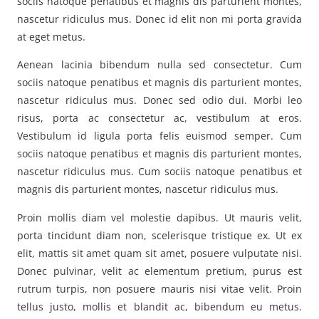
sociis natoque penatibus et magnis dis parturient montes,
nascetur ridiculus mus. Donec id elit non mi porta gravida
at eget metus.
Aenean lacinia bibendum nulla sed consectetur. Cum
sociis natoque penatibus et magnis dis parturient montes,
nascetur ridiculus mus. Donec sed odio dui. Morbi leo
risus, porta ac consectetur ac, vestibulum at eros.
Vestibulum id ligula porta felis euismod semper. Cum
sociis natoque penatibus et magnis dis parturient montes,
nascetur ridiculus mus. Cum sociis natoque penatibus et
magnis dis parturient montes, nascetur ridiculus mus.
Proin mollis diam vel molestie dapibus. Ut mauris velit,
porta tincidunt diam non, scelerisque tristique ex. Ut ex
elit, mattis sit amet quam sit amet, posuere vulputate nisi.
Donec pulvinar, velit ac elementum pretium, purus est
rutrum turpis, non posuere mauris nisi vitae velit. Proin
tellus justo, mollis et blandit ac, bibendum eu metus.